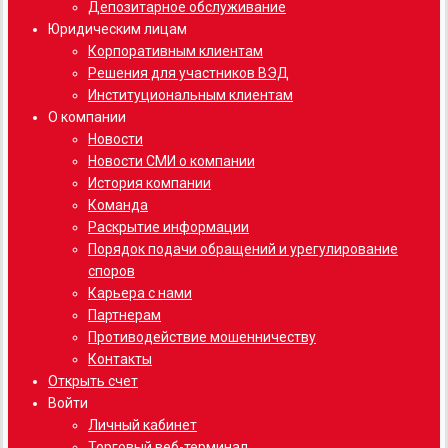
Депозитарное обслуживание
Юридическим лицам
Корпоративным клиентам
Решения для участников ВЭД
Институциональным клиентам
О компании
Новости
Новости СМИ о компании
История компании
Команда
Раскрытие информации
Порядок подачи обращений и урегулирование
споров
Карьера с нами
Партнерам
Противодействие мошенничеству
Контакты
Открыть счет
Войти
Личный кабинет
Торговый веб-терминал