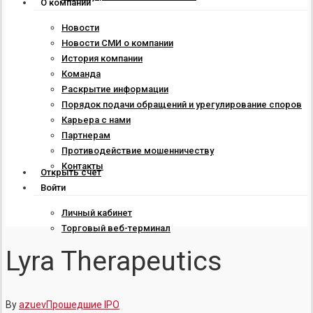
О компании
Новости
Новости СМИ о компании
История компании
Команда
Раскрытие информации
Порядок подачи обращений и урегулирование споров
Карьера с нами
Партнерам
Противодействие мошенничеству
Контакты
Открыть счет
Войти
Личный кабинет
Торговый веб-терминал
Lyra Therapeutics
By
azuev
Прошедшие IPO