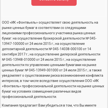
ООО «ИК «Фонтвьель» осуществляет свою деятельность на
рынке ценных бумаг в соответствии со следующими
лицензиями профессионального участника рынка ценных
бумаг: на осуществление брокерской деятельности №
045-
13947-100000
от 24 июля 2015 г.; на осуществление
депозитарной деятельности №
045-14038-000100
от 14
сентября 2017 г.; на осуществление дилерской деятельности
№
045-13948-010000
от 24 июля 2015 г.; на осуществление
деятельности по управлению ценными бумагами на рынке
ценных бумаг №
045-13949-001000
от 24 июля 2015 г.; а также
уведомляет о существовании риска возникновения конфликта
интересов, в том числе вследствие осуществления ООО «ИК
«Фонтвель» профессиональной деятельности на рынке ценных
бумаг на условиях совмещения различных видов
профессиональной деятельности.
Компания предлагает Вам убедиться в том, что Вы имеете