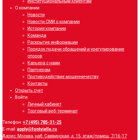
Институциональным клиентам
О компании
Новости
Новости СМИ о компании
История компании
Команда
Раскрытие информации
Порядок подачи обращений и урегулирование
споров
Карьера с нами
Партнерам
Противодействие мошенничеству
Контакты
Открыть счет
Войти
Личный кабинет
Торговый веб-терминал
Телефон:
+7 (495) 785-31-25
E-mail:
apply@fontvielle.ru
Адрес: Москва, наб. Саввинская, д. 15, этаж/помещ. 7/16-17