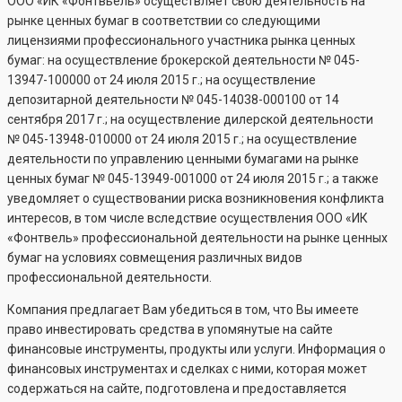
ООО «ИК «Фонтвьель» осуществляет свою деятельность на
рынке ценных бумаг в соответствии со следующими
лицензиями профессионального участника рынка ценных
бумаг: на осуществление брокерской деятельности №
045-
13947-100000
от 24 июля 2015 г.; на осуществление
депозитарной деятельности №
045-14038-000100
от 14
сентября 2017 г.; на осуществление дилерской деятельности
№
045-13948-010000
от 24 июля 2015 г.; на осуществление
деятельности по управлению ценными бумагами на рынке
ценных бумаг №
045-13949-001000
от 24 июля 2015 г.; а также
уведомляет о существовании риска возникновения конфликта
интересов, в том числе вследствие осуществления ООО «ИК
«Фонтвель» профессиональной деятельности на рынке ценных
бумаг на условиях совмещения различных видов
профессиональной деятельности.
Компания предлагает Вам убедиться в том, что Вы имеете
право инвестировать средства в упомянутые на сайте
финансовые инструменты, продукты или услуги. Информация о
финансовых инструментах и сделках с ними, которая может
содержаться на сайте, подготовлена и предоставляется