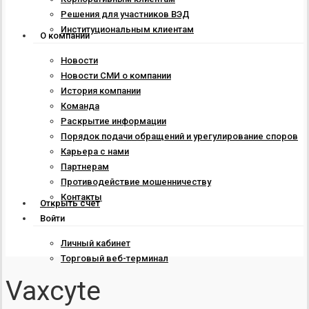
Решения для участников ВЭД
Институциональным клиентам
О компании
Новости
Новости СМИ о компании
История компании
Команда
Раскрытие информации
Порядок подачи обращений и урегулирование споров
Карьера с нами
Партнерам
Противодействие мошенничеству
Контакты
Открыть счет
Войти
Личный кабинет
Торговый веб-терминал
Vaxcyte