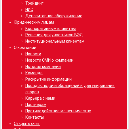
Трейдинг
ИИС
Депозитарное обслуживание
Юридическим лицам
Корпоративным клиентам
Решения для участников ВЭД
Институциональным клиентам
О компании
Новости
Новости СМИ о компании
История компании
Команда
Раскрытие информации
Порядок подачи обращений и урегулирование
споров
Карьера с нами
Партнерам
Противодействие мошенничеству
Контакты
Открыть счет