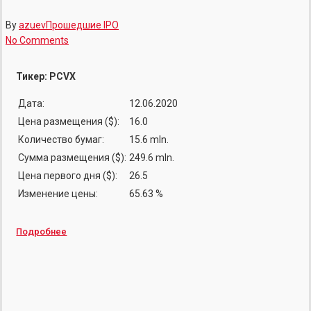
By
azuev
Прошедшие IPO
No Comments
Тикер: PCVX
Дата:
12.06.2020
Цена размещения ($):
16.0
Количество бумаг:
15.6 mln.
Сумма размещения ($):
249.6 mln.
Цена первого дня ($):
26.5
Изменение цены:
65.63 %
Подробнее